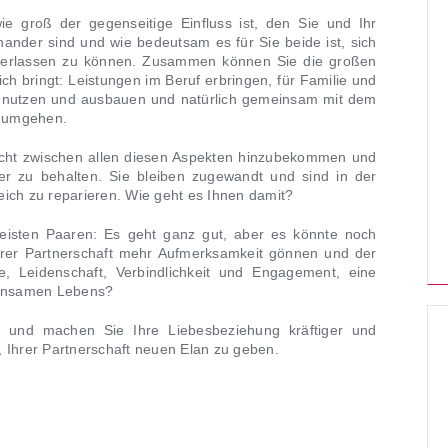
ie groß der gegenseitige Einfluss ist, den Sie und Ihr
nander sind und wie bedeutsam es für Sie beide ist, sich
r verlassen zu können. Zusammen können Sie die großen
ch bringt: Leistungen im Beruf erbringen, für Familie und
al nutzen und ausbauen und natürlich gemeinsam mit dem
n umgehen.
wicht zwischen allen diesen Aspekten hinzubekommen und
nder zu behalten. Sie bleiben zugewandt und sind in der
ich zu reparieren. Wie geht es Ihnen damit?
meisten Paaren: Es geht ganz gut, aber es könnte noch
hrer Partnerschaft mehr Aufmerksamkeit gönnen und der
e, Leidenschaft, Verbindlichkeit und Engagement, eine
insamen Lebens?
und machen Sie Ihre Liebesbeziehung kräftiger und
i, Ihrer Partnerschaft neuen Elan zu geben.