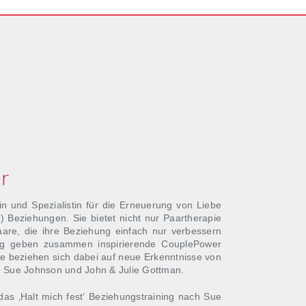
r
in und Spezialistin für die Erneuerung von Liebe
) Beziehungen. Sie bietet nicht nur Paartherapie
are, die ihre Beziehung einfach nur verbessern
rg geben zusammen inspirierende CouplePower
e beziehen sich dabei auf neue Erkenntnisse von
. Sue Johnson und John & Julie Gottman.
das ‚Halt mich fest‘ Beziehungstraining nach Sue