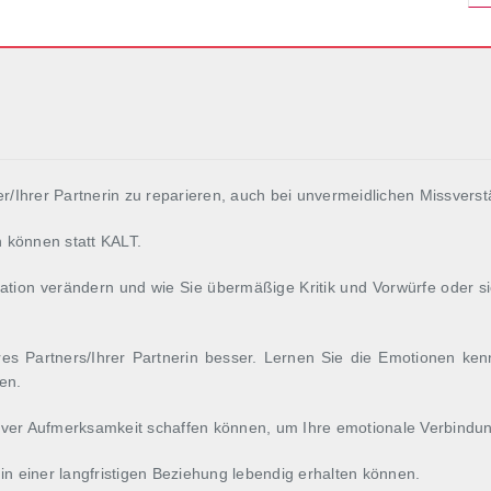
r/Ihrer Partnerin zu reparieren, auch bei unvermeidlichen Missverst
 können statt KALT.
tion verändern und wie Sie übermäßige Kritik und Vorwürfe oder s
es Partners/Ihrer Partnerin besser. Lernen Sie die Emotionen ken
en.
itiver Aufmerksamkeit schaffen können, um Ihre emotionale Verbindun
h in einer langfristigen Beziehung lebendig erhalten können.