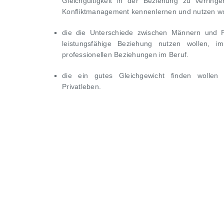
Gleichgültigkeit in der Beziehung zu verrin
Konfliktmanagement kennenlernen und nutzen wo
die die Unterschiede zwischen Männern und F
leistungsfähige Beziehung nutzen wollen, i
professionellen Beziehungen im Beruf.
die ein gutes Gleichgewicht finden wollen
Privatleben.