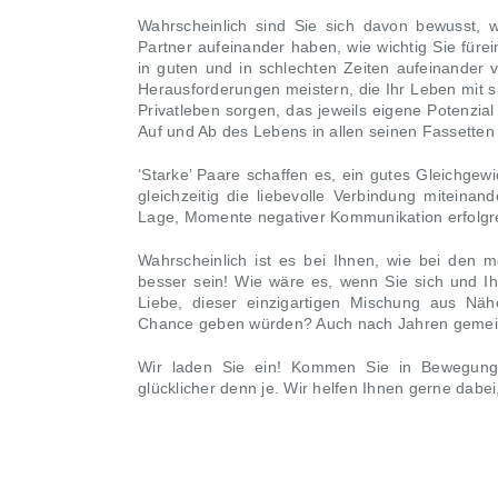
Wahrscheinlich sind Sie sich davon bewusst, w
Partner aufeinander haben, wie wichtig Sie fürei
in guten und in schlechten Zeiten aufeinande
Herausforderungen meistern, die Ihr Leben mit si
Privatleben sorgen, das jeweils eigene Potenzi
Auf und Ab des Lebens in allen seinen Fassette
‘Starke’ Paare schaffen es, ein gutes Gleichge
gleichzeitig die liebevolle Verbindung miteina
Lage, Momente negativer Kommunikation erfolgre
Wahrscheinlich ist es bei Ihnen, wie bei den 
besser sein! Wie wäre es, wenn Sie sich und I
Liebe, dieser einzigartigen Mischung aus Näh
Chance geben würden? Auch nach Jahren geme
Wir laden Sie ein! Kommen Sie in Bewegung 
glücklicher denn je. Wir helfen Ihnen gerne dabe