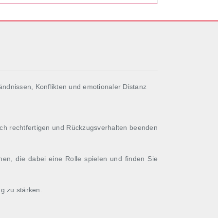
ändnissen, Konflikten und emotionaler Distanz
ich rechtfertigen und Rückzugsverhalten beenden
nen, die dabei eine Rolle spielen und finden Sie
g zu stärken.