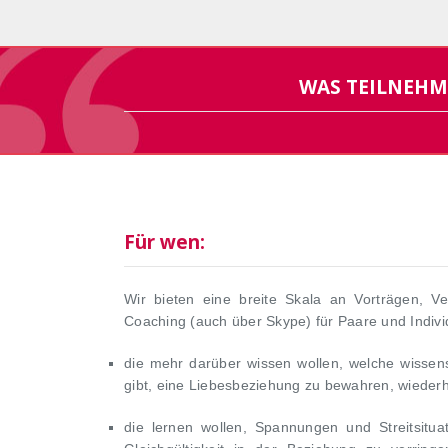
WAS TEILNEHM
Für wen:
Wir bieten eine breite Skala an Vorträgen, V
Coaching (auch über Skype) für Paare und Indivi
die mehr darüber wissen wollen, welche wissen
gibt, eine Liebesbeziehung zu bewahren, wiederh
die lernen wollen, Spannungen und Streitsitu