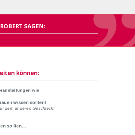
ROBERT SAGEN:
eiten können:
eranstaltungen wie
auen wissen sollten!
mit dem anderen Geschlecht
sen sollten…