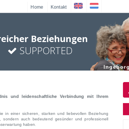
Home
Kontakt
reicher Beziehungen
SUPPORTED
Inge
nis und leidenschaftliche Verbindung mit Ihrem
ie in einer sicheren, starken und liebevollen Beziehung
her, sondern auch bedeutend gesünder und professionell
enserwartung haben.