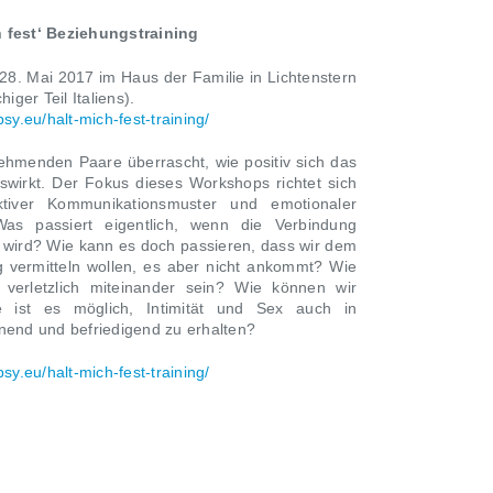
 fest‘ Beziehungstraining
 28. Mai 2017
im Haus der Familie in Lichtenstern
iger Teil Italiens).
psy.eu/halt-mich-fest-training/
nehmenden Paare überrascht, wie positiv sich das
swirkt. Der Fokus dieses Workshops richtet sich
ktiver Kommunikationsmuster und emotionaler
Was passiert eigentlich, wenn die Verbindung
 wird? Wie kann es doch passieren, dass wir dem
g vermitteln wollen, es aber nicht ankommt? Wie
verletzlich miteinander sein? Wie können wir
 ist es möglich, Intimität und Sex auch in
nend und befriedigend zu erhalten?
psy.eu/halt-mich-fest-training/