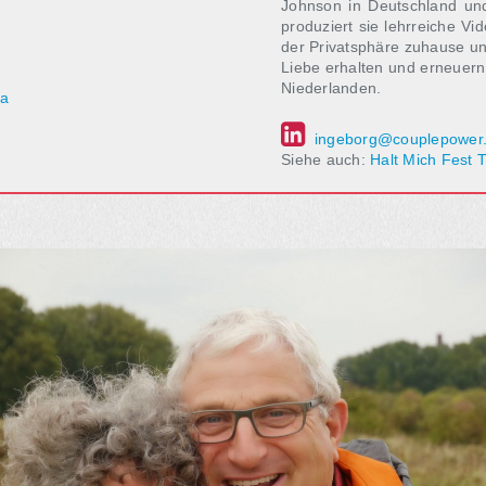
Johnson in Deutschland und
produziert sie lehrreiche V
der Privatsphäre zuhause un
Liebe erhalten und erneuern
Niederlanden.
ga
ingeborg@couplepower.
Siehe auch:
Halt Mich Fest T