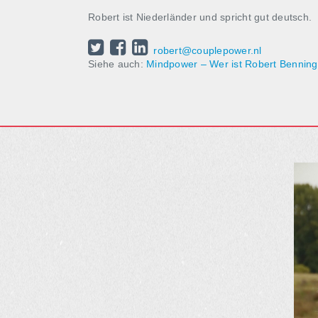
Robert ist Niederländer und spricht gut deutsch.
robert@couplepower.nl
Siehe auch:
Mindpower – Wer ist Robert Bennin