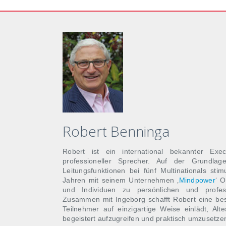
Robert Benninga
Robert ist ein international bekannter Exe
professioneller Sprecher. Auf der Grundlag
Leitungsfunktionen bei fünf Multinationals stimu
Jahren mit seinem Unternehmen ‚
Mindpower
‘ 
und Individuen zu persönlichen und profess
Zusammen mit Ingeborg schafft Robert eine be
Teilnehmer auf einzigartige Weise einlädt, Al
begeistert aufzugreifen und praktisch umzusetze