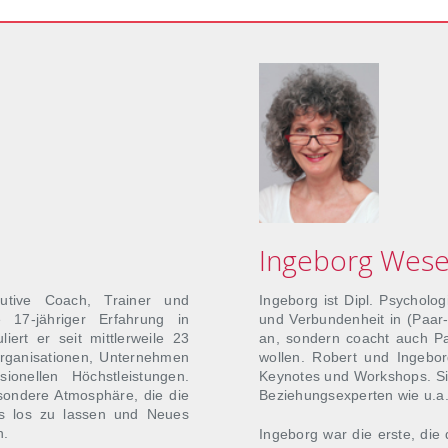
Ingeborg Wese
cutive Coach, Trainer und
Ingeborg ist Dipl. Psycholog
e 17-jähriger Erfahrung in
und Verbundenheit in (Paar-
liert er seit mittlerweile 23
an, sondern coacht auch Pa
Organisationen, Unternehmen
wollen. Robert und Ingebo
ionellen Höchstleistungen.
Keynotes und Workshops. Si
sondere Atmosphäre, die die
Beziehungsexperten wie u.a
tes los zu lassen und Neues
n.
Ingeborg war die erste, die 