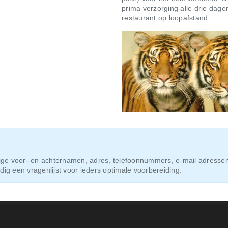
prima verzorging alle drie dagen
restaurant op loopafstand.
ledige voor- en achternamen, adres, telefoonnummers, e-mail adresse
ijdig een vragenlijst voor ieders optimale voorbereiding.