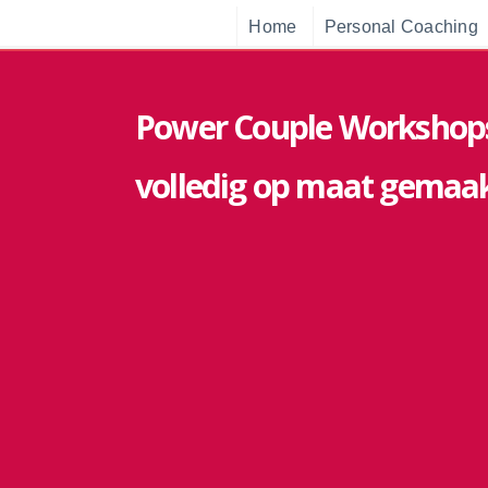
Home
Personal Coaching
Power Couple Workshop
volledig op maat gemaa