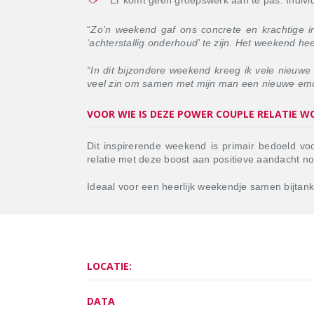
“
Zo’n weekend gaf ons concrete en krachtige in
‘achterstallig onderhoud’ te zijn. Het weekend he
“In dit bijzondere weekend kreeg ik vele nieuwe
veel zin om samen met mijn man een nieuwe emoti
VOOR WIE IS DEZE POWER COUPLE RELATIE 
Dit inspirerende weekend is primair bedoeld voo
relatie met deze boost aan positieve aandacht no
Ideaal voor een heerlijk weekendje samen bijtan
LOCATIE:
DATA