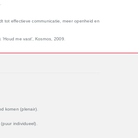
.
idt tot effectieve communicatie, meer openheid en
k ‘Houd me vast’, Kosmos, 2009.
od komen (plenair).
(puur individueel).