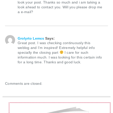
look your post. Thanks so much and i am taking a
look ahead to contact you. Will you please drop me
a e-mail?
Juli 2, 2020 At 4:20 Am
Grolyrto Lemcs
Says:
Great post. I was checking continuously this
weblog and I’m inspired! Extremely helpful info
specially the closing part
I care for such
information much. I was looking for this certain info
for a long time. Thanks and good luck.
Comments are closed.