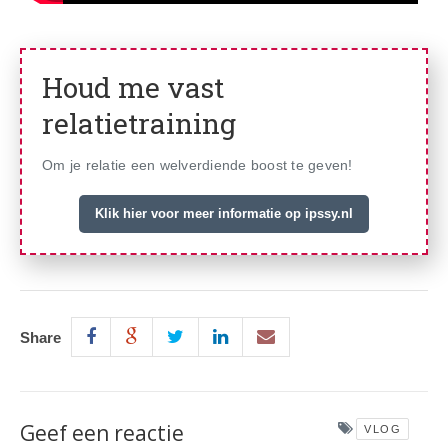
Houd me vast
relatietraining
Om je relatie een welverdiende boost te geven!
Klik hier voor meer informatie op ipssy.nl
Share
Geef een reactie
VLOG