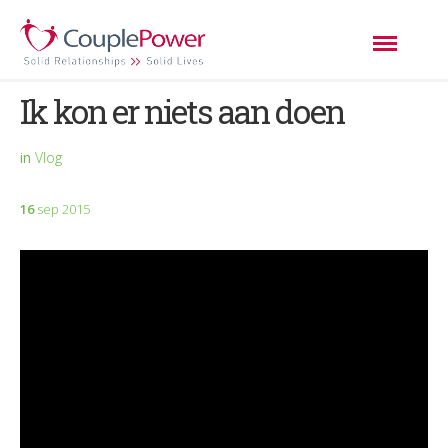
Ik kon er niets aan doen
in
Vlog
16
sep 2015