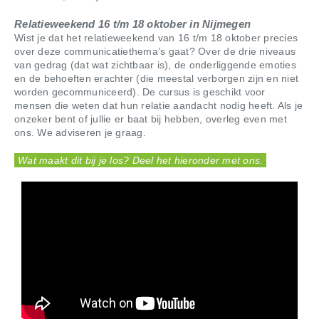
Relatieweekend 16 t/m 18 oktober in Nijmegen
Wist je dat het relatieweekend van 16 t/m 18 oktober precies
over deze communicatiethema’s gaat? Over de drie niveaus
van gedrag (dat wat zichtbaar is), de onderliggende emoties
en de behoeften erachter (die meestal verborgen zijn en niet
worden gecommuniceerd). De cursus is geschikt voor
mensen die weten dat hun relatie aandacht nodig heeft. Als je
onzeker bent of jullie er baat bij hebben, overleg even met
ons. We adviseren je graag.
Wat maakt dit bij je los? Deel het hieronder met ons.