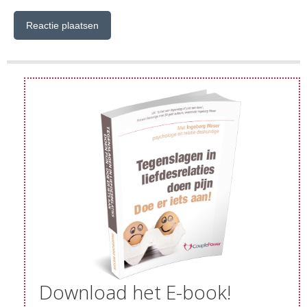
Download het E-book!