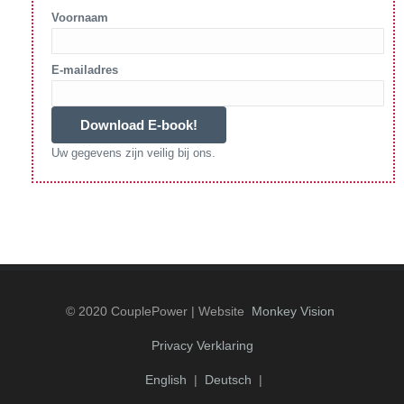
Voornaam
E-mailadres
Uw gegevens zijn veilig bij ons.
© 2020 CouplePower | Website
Monkey Vision
Privacy Verklaring
English
|
Deutsch
|